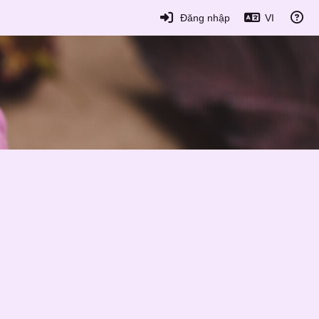
Đăng nhập
VI