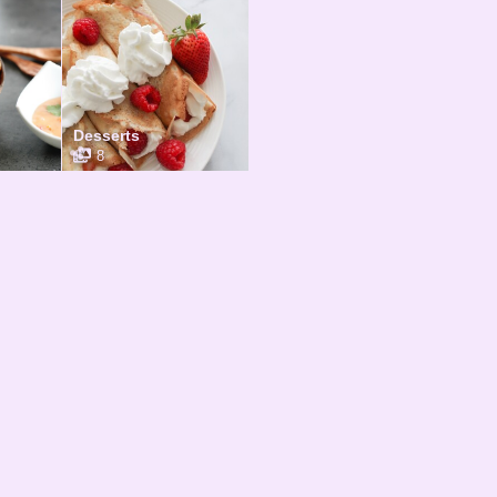
Desserts
8