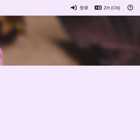
登录
ZH (CN)