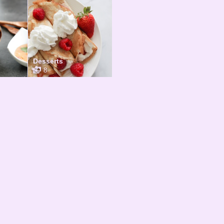
Desserts
8